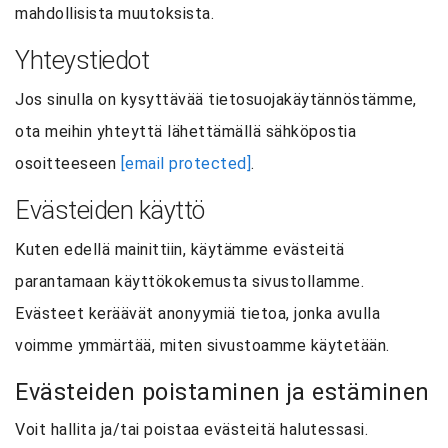
mahdollisista muutoksista.
Yhteystiedot
Jos sinulla on kysyttävää tietosuojakäytännöstämme,
ota meihin yhteyttä lähettämällä sähköpostia
osoitteeseen
[email protected]
.
Evästeiden käyttö
Kuten edellä mainittiin, käytämme evästeitä
parantamaan käyttökokemusta sivustollamme.
Evästeet keräävät anonyymiä tietoa, jonka avulla
voimme ymmärtää, miten sivustoamme käytetään.
Evästeiden poistaminen ja estäminen
Voit hallita ja/tai poistaa evästeitä halutessasi.