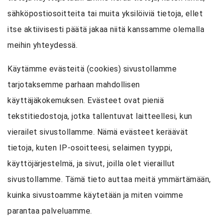
sähköpostiosoitteita tai muita yksilöiviä tietoja, ellet
itse aktiivisesti päätä jakaa niitä kanssamme olemalla
meihin yhteydessä.
Käytämme evästeitä (cookies) sivustollamme
tarjotaksemme parhaan mahdollisen
käyttäjäkokemuksen. Evästeet ovat pieniä
tekstitiedostoja, jotka tallentuvat laitteellesi, kun
vierailet sivustollamme. Nämä evästeet keräävät
tietoja, kuten IP-osoitteesi, selaimen tyyppi,
käyttöjärjestelmä, ja sivut, joilla olet vieraillut
sivustollamme. Tämä tieto auttaa meitä ymmärtämään,
kuinka sivustoamme käytetään ja miten voimme
parantaa palveluamme.