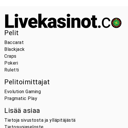
Pelit
Baccarat
Blackjack
Craps
Pokeri
Ruletti
Pelitoimittajat
Evolution Gaming
Pragmatic Play
Lisää asiaa
Tietoja sivustosta ja ylläpitäjästä
Tietosuojaseloste