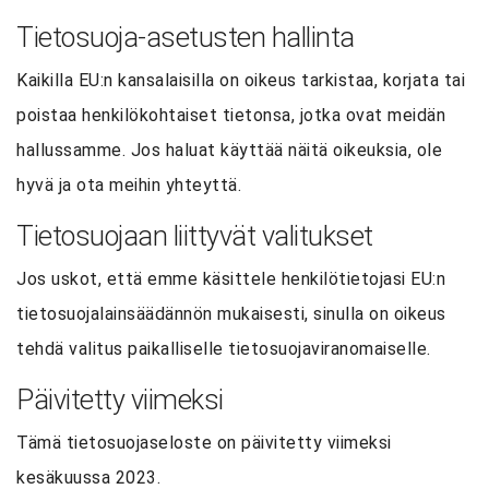
Tietosuoja-asetusten hallinta
Kaikilla EU:n kansalaisilla on oikeus tarkistaa, korjata tai
poistaa henkilökohtaiset tietonsa, jotka ovat meidän
hallussamme. Jos haluat käyttää näitä oikeuksia, ole
hyvä ja ota meihin yhteyttä.
Tietosuojaan liittyvät valitukset
Jos uskot, että emme käsittele henkilötietojasi EU:n
tietosuojalainsäädännön mukaisesti, sinulla on oikeus
tehdä valitus paikalliselle tietosuojaviranomaiselle.
Päivitetty viimeksi
Tämä tietosuojaseloste on päivitetty viimeksi
kesäkuussa 2023.