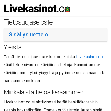
Tietosuojaseloste
Sisällysluettelo
Yleistä
Tämä tietosuojaseloste kertoo, kuinka
Livekasinot.co
käsittelee sivuston kävijöiden tietoja. Kunnioitamme
kävijöidemme yksityisyyttä ja pyrimme suojaamaan sitä
parhaamme mukaan.
Minkälaista tietoa keräämme?
Livekasinot.co ei aktiivisesti kerää henkilökohtaisia
tietoja käyttäjistään. Emme kerää tietoja, kuten nimiä,