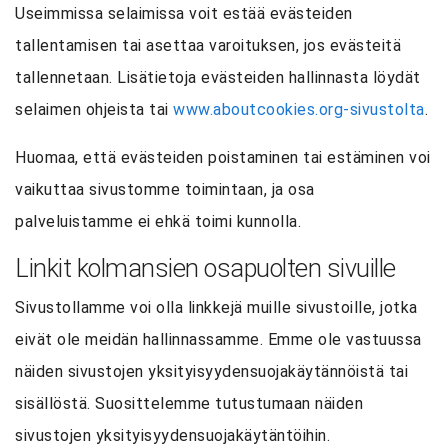
Useimmissa selaimissa voit estää evästeiden
tallentamisen tai asettaa varoituksen, jos evästeitä
tallennetaan. Lisätietoja evästeiden hallinnasta löydät
selaimen ohjeista tai
www.aboutcookies.org-sivustolta
.
Huomaa, että evästeiden poistaminen tai estäminen voi
vaikuttaa sivustomme toimintaan, ja osa
palveluistamme ei ehkä toimi kunnolla.
Linkit kolmansien osapuolten sivuille
Sivustollamme voi olla linkkejä muille sivustoille, jotka
eivät ole meidän hallinnassamme. Emme ole vastuussa
näiden sivustojen yksityisyydensuojakäytännöistä tai
sisällöstä. Suosittelemme tutustumaan näiden
sivustojen yksityisyydensuojakäytäntöihin.