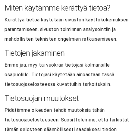
Miten käytämme kerättyä tietoa?
Kerättyä tietoa käytetään sivuston käyttökokemuksen
parantamiseen, sivuston toiminnan analysointiin ja
mahdollisten teknisten ongelmien ratkaisemiseen.
Tietojen jakaminen
Emme jaa, myy tai vuokraa tietojasi kolmansille
osapuolille. Tietojasi käytetään ainoastaan tässä
tietosuojaselosteessa kuvattuihin tarkoituksiin.
Tietosuojan muutokset
Pidätämme oikeuden tehdä muutoksia tähän
tietosuojaselosteeseen. Suosittelemme, että tarkistat
tämän selosteen säännöllisesti saadaksesi tiedon