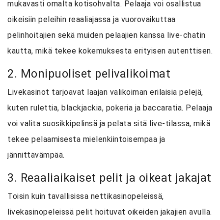
mukavasti omalta kotisohvalta. Pelaaja voi osallistua
oikeisiin peleihin reaaliajassa ja vuorovaikuttaa
pelinhoitajien sekä muiden pelaajien kanssa live-chatin
kautta, mikä tekee kokemuksesta erityisen autenttisen.
2. Monipuoliset pelivalikoimat
Livekasinot tarjoavat laajan valikoiman erilaisia pelejä,
kuten rulettia, blackjackia, pokeria ja baccaratia. Pelaaja
voi valita suosikkipelinsä ja pelata sitä live-tilassa, mikä
tekee pelaamisesta mielenkiintoisempaa ja
jännittävämpää.
3. Reaaliaikaiset pelit ja oikeat jakajat
Toisin kuin tavallisissa nettikasinopeleissä,
livekasinopeleissä pelit hoituvat oikeiden jakajien avulla.