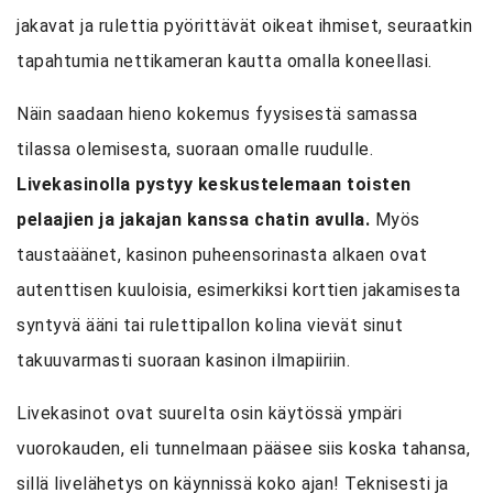
jakavat ja rulettia pyörittävät oikeat ihmiset, seuraatkin
tapahtumia nettikameran kautta omalla koneellasi.
Näin saadaan hieno kokemus fyysisestä samassa
tilassa olemisesta, suoraan omalle ruudulle.
Livekasinolla pystyy keskustelemaan toisten
pelaajien ja jakajan kanssa chatin avulla.
Myös
taustaäänet, kasinon puheensorinasta alkaen ovat
autenttisen kuuloisia, esimerkiksi korttien jakamisesta
syntyvä ääni tai rulettipallon kolina vievät sinut
takuuvarmasti suoraan kasinon ilmapiiriin.
Livekasinot ovat suurelta osin käytössä ympäri
vuorokauden, eli tunnelmaan pääsee siis koska tahansa,
sillä livelähetys on käynnissä koko ajan! Teknisesti ja