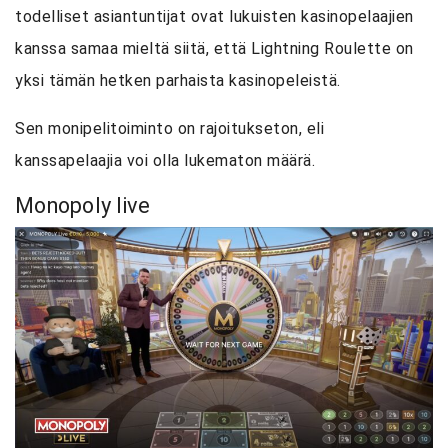
todelliset asiantuntijat ovat lukuisten kasinopelaajien
kanssa samaa mieltä siitä, että Lightning Roulette on
yksi tämän hetken parhaista kasinopeleistä.
Sen monipelitoiminto on rajoitukseton, eli
kanssapelaajia voi olla lukematon määrä.
Monopoly live