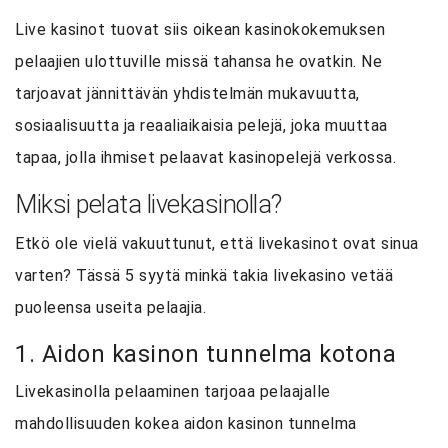
Live kasinot tuovat siis oikean kasinokokemuksen
pelaajien ulottuville missä tahansa he ovatkin. Ne
tarjoavat jännittävän yhdistelmän mukavuutta,
sosiaalisuutta ja reaaliaikaisia pelejä, joka muuttaa
tapaa, jolla ihmiset pelaavat kasinopelejä verkossa.
Miksi pelata livekasinolla?
Etkö ole vielä vakuuttunut, että livekasinot ovat sinua
varten? Tässä 5 syytä minkä takia livekasino vetää
puoleensa useita pelaajia.
1. Aidon kasinon tunnelma kotona
Livekasinolla pelaaminen tarjoaa pelaajalle
mahdollisuuden kokea aidon kasinon tunnelma