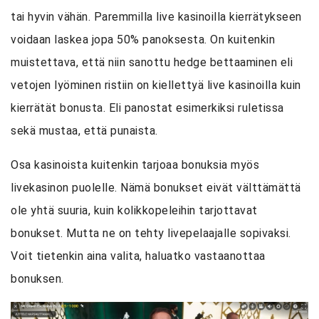
tai hyvin vähän. Paremmilla live kasinoilla kierrätykseen
voidaan laskea jopa 50% panoksesta. On kuitenkin
muistettava, että niin sanottu hedge bettaaminen eli
vetojen lyöminen ristiin on kiellettyä live kasinoilla kuin
kierrätät bonusta. Eli panostat esimerkiksi ruletissa
sekä mustaa, että punaista.
Osa kasinoista kuitenkin tarjoaa bonuksia myös
livekasinon puolelle. Nämä bonukset eivät välttämättä
ole yhtä suuria, kuin kolikkopeleihin tarjottavat
bonukset. Mutta ne on tehty livepelaajalle sopivaksi.
Voit tietenkin aina valita, haluatko vastaanottaa
bonuksen.