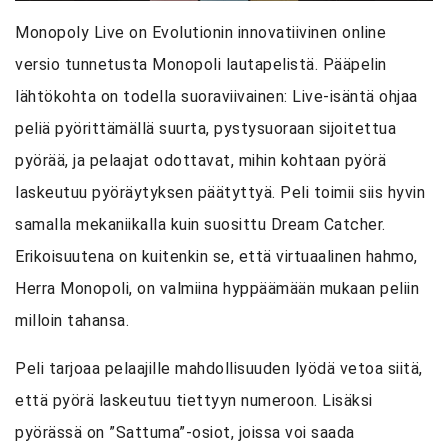
Monopoly Live on Evolutionin innovatiivinen online
versio tunnetusta Monopoli lautapelistä. Pääpelin
lähtökohta on todella suoraviivainen: Live-isäntä ohjaa
peliä pyörittämällä suurta, pystysuoraan sijoitettua
pyörää, ja pelaajat odottavat, mihin kohtaan pyörä
laskeutuu pyöräytyksen päätyttyä. Peli toimii siis hyvin
samalla mekaniikalla kuin suosittu Dream Catcher.
Erikoisuutena on kuitenkin se, että virtuaalinen hahmo,
Herra Monopoli, on valmiina hyppäämään mukaan peliin
milloin tahansa.
Peli tarjoaa pelaajille mahdollisuuden lyödä vetoa siitä,
että pyörä laskeutuu tiettyyn numeroon. Lisäksi
pyörässä on ”Sattuma”-osiot, joissa voi saada