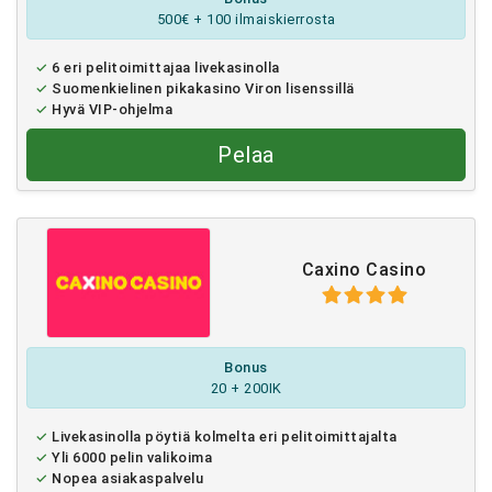
500€ + 100 ilmaiskierrosta
6 eri pelitoimittajaa livekasinolla
Suomenkielinen pikakasino Viron lisenssillä
Hyvä VIP-ohjelma
Pelaa
Caxino Casino
Bonus
20 + 200IK
Livekasinolla pöytiä kolmelta eri pelitoimittajalta
Yli 6000 pelin valikoima
Nopea asiakaspalvelu