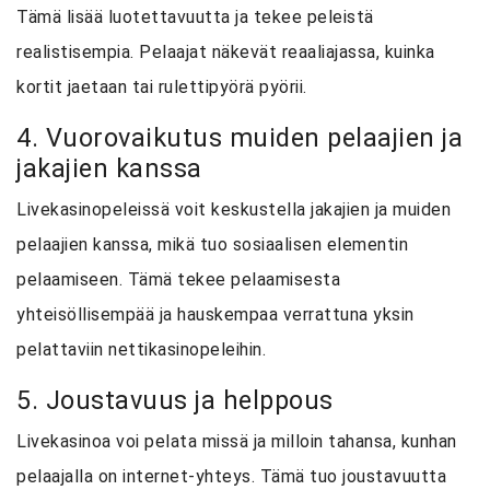
Tämä lisää luotettavuutta ja tekee peleistä
realistisempia. Pelaajat näkevät reaaliajassa, kuinka
kortit jaetaan tai rulettipyörä pyörii.
4. Vuorovaikutus muiden pelaajien ja
jakajien kanssa
Livekasinopeleissä voit keskustella jakajien ja muiden
pelaajien kanssa, mikä tuo sosiaalisen elementin
pelaamiseen. Tämä tekee pelaamisesta
yhteisöllisempää ja hauskempaa verrattuna yksin
pelattaviin nettikasinopeleihin.
5. Joustavuus ja helppous
Livekasinoa voi pelata missä ja milloin tahansa, kunhan
pelaajalla on internet-yhteys. Tämä tuo joustavuutta