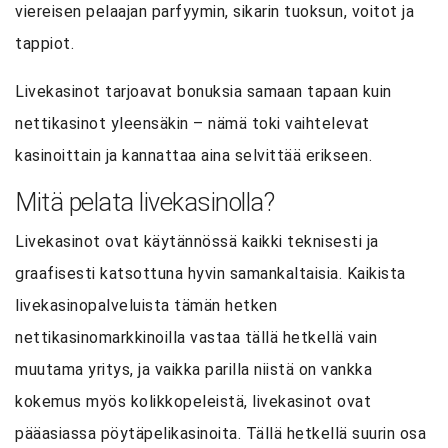
viereisen pelaajan parfyymin, sikarin tuoksun, voitot ja
tappiot.
Livekasinot tarjoavat bonuksia samaan tapaan kuin
nettikasinot yleensäkin – nämä toki vaihtelevat
kasinoittain ja kannattaa aina selvittää erikseen.
Mitä pelata livekasinolla?
Livekasinot ovat käytännössä kaikki teknisesti ja
graafisesti katsottuna hyvin samankaltaisia. Kaikista
livekasinopalveluista tämän hetken
nettikasinomarkkinoilla vastaa tällä hetkellä vain
muutama yritys, ja vaikka parilla niistä on vankka
kokemus myös kolikkopeleistä, livekasinot ovat
pääasiassa pöytäpelikasinoita. Tällä hetkellä suurin osa