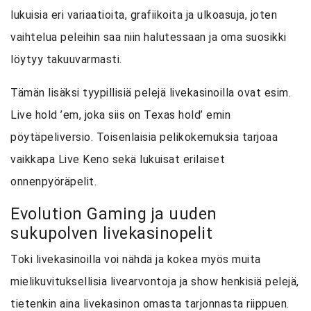
lukuisia eri variaatioita, grafiikoita ja ulkoasuja, joten
vaihtelua peleihin saa niin halutessaan ja oma suosikki
löytyy takuuvarmasti.
Tämän lisäksi tyypillisiä pelejä livekasinoilla ovat esim.
Live hold ’em, joka siis on Texas hold’ emin
pöytäpeliversio. Toisenlaisia pelikokemuksia tarjoaa
vaikkapa Live Keno sekä lukuisat erilaiset
onnenpyöräpelit.
Evolution Gaming ja uuden
sukupolven livekasinopelit
Toki livekasinoilla voi nähdä ja kokea myös muita
mielikuvituksellisia livearvontoja ja show henkisiä pelejä,
tietenkin aina livekasinon omasta tarjonnasta riippuen.