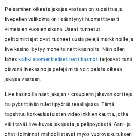
Pelaaminen oikeata jakajaa vastaan on suosittua ja
livepelien valikoima on lisääntynyt huomattavasti
viimeisien vuosien aikana. Useat tunnetut
pelitoimittajat ovat tuoneet uusia pelejä markkinoille ja
live kasino löytyy monelta nettikasinolta. Näin ollen
lähes
kaikki suomenkieliset nettikasinot
tarjoavat tänä
päivänä livekasino ja pelejä mitä voit pelata oikeaa
jakajaa vastaan.
Live kasinoilla näet jakajan / croupierin jakavan kortteja
tai pyörittävän rulettipyörää reaaliajassa. Tämä
tapahtuu korkealaatuisten videolinkkien kautta, jotka
välittävät live-kuvaa jakajasta ja pelipöydästä. Ääni- ja
chat-toiminnot mahdollistavat myös vuorovaikutuksen