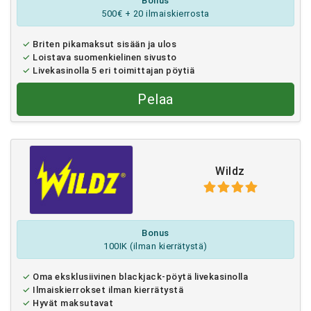
Bonus
500€ + 20 ilmaiskierrosta
Briten pikamaksut sisään ja ulos
Loistava suomenkielinen sivusto
Livekasinolla 5 eri toimittajan pöytiä
Pelaa
Wildz
Bonus
100IK (ilman kierrätystä)
Oma eksklusiivinen blackjack-pöytä livekasinolla
Ilmaiskierrokset ilman kierrätystä
Hyvät maksutavat