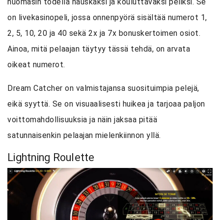
huomasin todella hauskaksi ja kouluttavaksi peliksi. Se
on livekasinopeli, jossa onnenpyörä sisältää numerot 1,
2, 5, 10, 20 ja 40 sekä 2x ja 7x bonuskertoimen osiot.
Ainoa, mitä pelaajan täytyy tässä tehdä, on arvata
oikeat numerot.
Dream Catcher on valmistajansa suosituimpia pelejä,
eikä syyttä. Se on visuaalisesti huikea ja tarjoaa paljon
voittomahdollisuuksia ja näin jaksaa pitää
satunnaisenkin pelaajan mielenkiinnon yllä.
Lightning Roulette